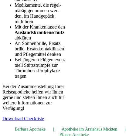
Medi­ka­men­te, die regel­
mä­ßig genom­men wer­
den, im Hand­ge­päck
mitführen
Mit der Kran­ken­kas­se den
Aus­lands­kran­ken­schutz
abklären
An Son­nen­bril­le, Ersatz­
bril­le, Ersatz­kon­takt­lin­sen
und Pfle­ge­mit­tel denken
Bei län­ge­ren Flü­gen even­
tu­ell Stütz­strümp­fe zur
Throm­bo­se-Pro­phy­la­xe
tragen
Bei der Zusam­men­stel­lung Ihrer
Rei­se­apo­the­ke hel­fen wir Ihnen
ger­ne und ste­hen Ihnen auch für
wei­te­re Infor­ma­tio­nen zur
Verfügung!
Down­load Checkliste
Bar­ba­ra Apotheke
Apo­the­ke im Ärz­te­haus Mickten
Pfau­en Apotheke