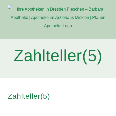
Zum
Inhalt
springen
Zahlteller(5)
Zahlteller(5)