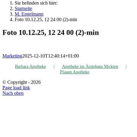
Sie befinden sich hier:
Startseite
M. Engel­mann
Foto 10.12.25, 12 24 00 (2)-min
Foto 10.12.25, 12 24 00 (2)-min
Marketing
2025-12-10T12:40:14+01:00
Bar­ba­ra Apotheke
Apo­the­ke im Ärz­te­haus Mickten
Pfau­en Apotheke
© Copyright -
2026
Page load link
Nach oben