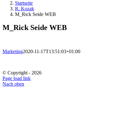
Startseite
R. Kozak
M_Rick Sei­de WEB
M_Rick Sei­de WEB
Marketing
2020-11-17T13:51:03+01:00
© Copyright -
2026
Page load link
Nach oben